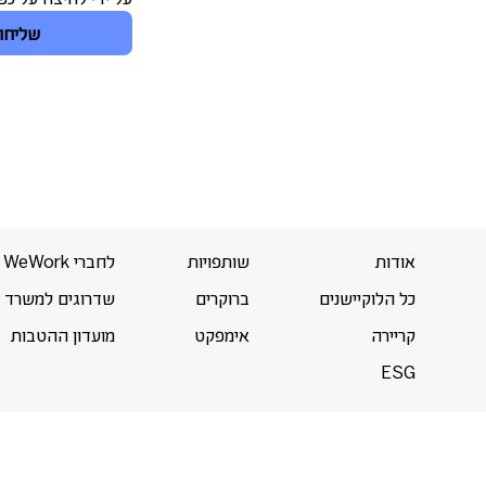
שליחה
אודות
שותפויות
לחברי WeWork
כל הלוקיישנים
ברוקרים
שדרוגים למשרד
קריירה
אימפקט
מועדון ההטבות
ESG