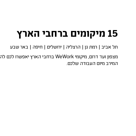
15 מיקומים ברחבי הארץ
תל אביב | רמת גן | הרצליה | ירושלים | חיפה | באר שבע
מצפון ועד דרום, מיקומי WeWork ברחבי הארץ יאפשרו 
המירב מיום העבודה שלכם.