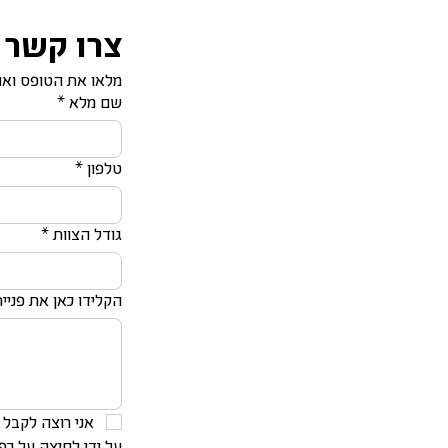
צרו קשר
מלאו את הטופס ואח
שם מלא
*
טלפון
*
גודל הצוות
*
הקלידו כאן את פניי
אני רוצה לקבל הטב
על ידי לחיצה על כ