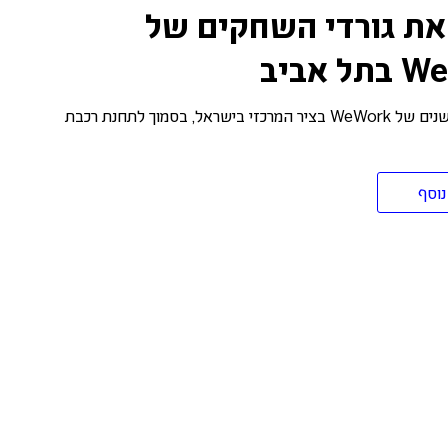
את גורדי השחקים של
 אביב
הצצה ללוקיישנים של WeWork בציר המרכזי בישראל, בסמוך לתחנת רכבת
נוסף