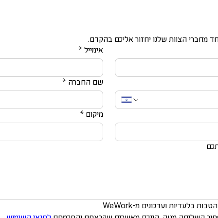
ד מחברי הצוות שלנו יחזור אליכם בהקדם.
אימייל
*
שם החברה
*
מיקום
*
תכם
ות בלעדיות ועדכונים מ-WeWork.
פתור השליחה מטה, הינכם מאשרים שקראתם והסכמתם 
לתנאי השימוש
.