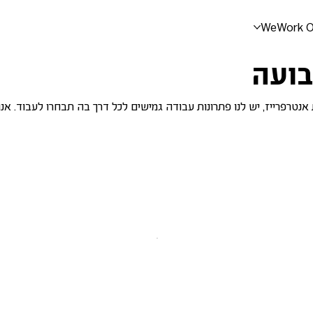
WeWork 
בועה