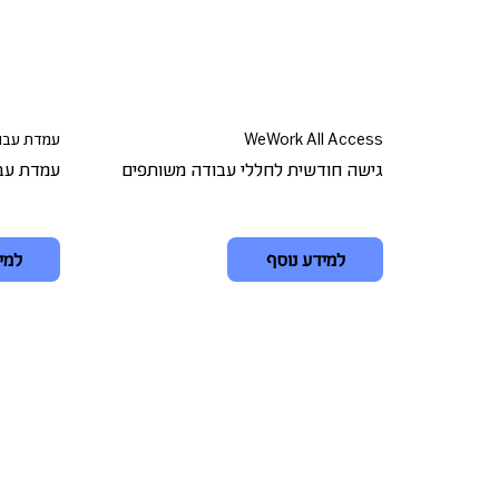
WeWork All Access
עמדת עבו
גישה חודשית לחללי עבודה משותפים
עמדת עב
למידע נוסף
למי